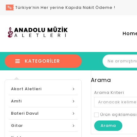
Türkiye’nin Her yerine Kapıda Nakit Ödeme !
Hom
KATEGORILER
Arama
Akort Aletleri
Arama Kriteri
Amfi
Bateri Davul
Ürün açıklaması
Gitar