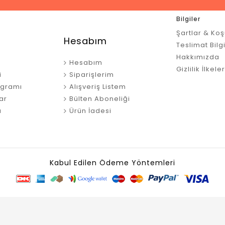
Bilgiler
Şartlar & Koş
Hesabım
Teslimat Bilgi
Hakkımızda
Hesabım
Gizlilik İlkeler
i
Siparişlerim
ogramı
Alışveriş Listem
ar
Bülten Aboneliği
ı
Ürün İadesi
Kabul Edilen Ödeme Yöntemleri