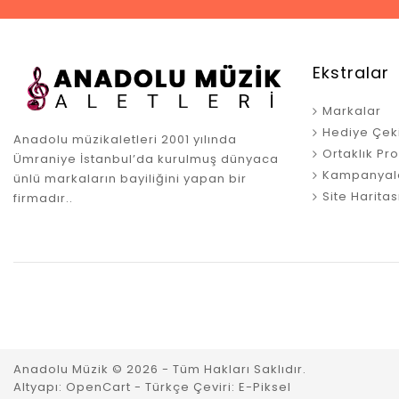
Ekstralar
Markalar
Hediye Çek
Anadolu müzikaletleri 2001 yılında
Ortaklık Pr
Ümraniye İstanbul’da kurulmuş dünyaca
Kampanyal
ünlü markaların bayiliğini yapan bir
Site Haritas
firmadır..
Anadolu Müzik © 2026 - Tüm Hakları Saklıdır.
Altyapı:
OpenCart
- Türkçe Çeviri:
E-Piksel