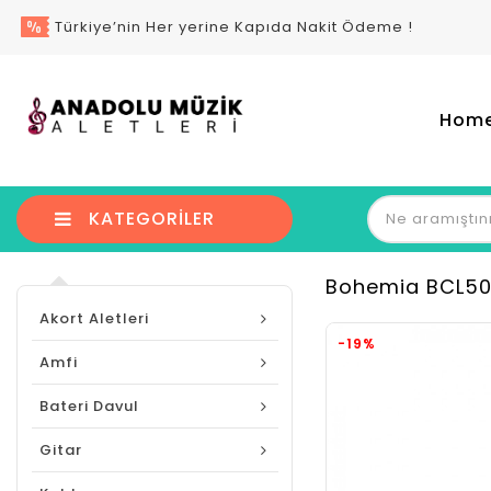
Türkiye’nin Her yerine Kapıda Nakit Ödeme !
Hom
KATEGORILER
Bohemia BCL500
Akort Aletleri
-19%
Amfi
Bateri Davul
Gitar