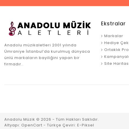
Ekstralar
Markalar
Hediye Çek
Anadolu müzikaletleri 2001 yılında
Ortaklık Pr
Ümraniye İstanbul’da kurulmuş dünyaca
Kampanyal
ünlü markaların bayiliğini yapan bir
Site Haritas
firmadır..
Anadolu Müzik © 2026 - Tüm Hakları Saklıdır.
Altyapı:
OpenCart
- Türkçe Çeviri:
E-Piksel