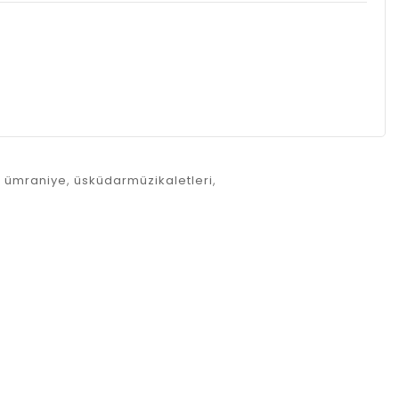
,
ümraniye
,
üsküdarmüzikaletleri
,