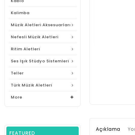
Kablo
Kalimba
Müzik Aletleri Aksesuarları
Nefesli Müzik Aletleri
Ritim Aletleri
Ses Işık Stüdyo Sistemleri
Teller
Türk Müzik Aletleri
More
Açıklama
Yo
FEATURED