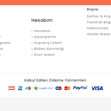
Bilgiler
Şartlar & Koş
Hesabım
Teslimat Bilgi
Hakkımızda
Hesabım
Gizlilik İlkeler
i
Siparişlerim
ogramı
Alışveriş Listem
ar
Bülten Aboneliği
ı
Ürün İadesi
Kabul Edilen Ödeme Yöntemleri