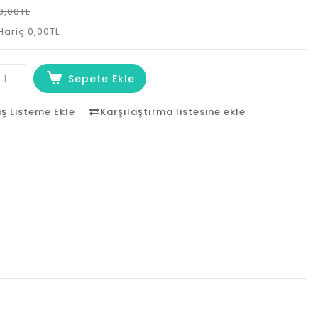
0,00TL
Hariç:0,00TL
Sepete Ekle
iş Listeme Ekle
Karşılaştırma listesine ekle