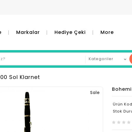
e
Markalar
Hediye Çeki
More
0 Sol Klarnet
Bohemi
Sale
Ürün Kod
Stok Dur