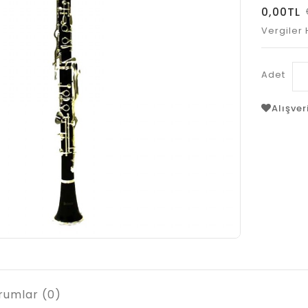
0,00TL
Vergiler 
Adet
Alışver
rumlar (0)