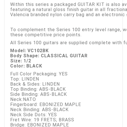
Within this series a packaged GUITAR KIT is also av
featuring a natural gloss finish guitar in all fractiona
Valencia branded nylon carry bag and an electronic g
To complement the Series 100 entry level range, we 
these competitive price points.
All Series 100 guitars are supplied complete with fu
Model: VC102BK
Body Shape: CLASSICAL GUITAR
Size: 1/2
Color: BLACK
Full Color Packaging: YES
Top: LINDEN
Back & Sides: LINDEN
Top Binding: ABS-BLACK
Side Binding: ABS-BLACK
Neck:NATO
Fingerboard: EBONIZED MAPLE
Neck Binding: ABS-BLACK
Neck Side Dots: YES
Fret Wire: 19 FRETS; BRASS
Bridge: EBONIZED MAPLE