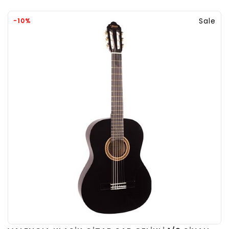
Sale
-10%