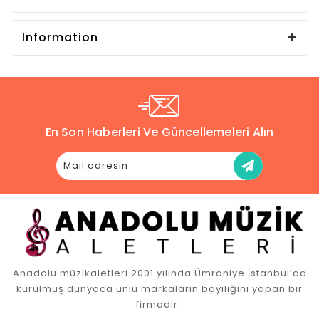
Information
En Son Haberleri Ve Güncellemeleri Alın
Anadolu müzikaletleri 2001 yılında Ümraniye İstanbul’da
kurulmuş dünyaca ünlü markaların bayiliğini yapan bir
firmadır..