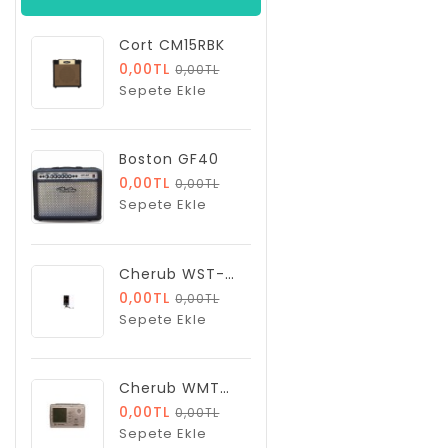
Cort CM15RBK
0,00TL
0,00TL
Sepete Ekle
Boston GF40
0,00TL
0,00TL
Sepete Ekle
Cherub WST-650C Tuner
0,00TL
0,00TL
Sepete Ekle
Cherub WMT555C
0,00TL
0,00TL
Sepete Ekle