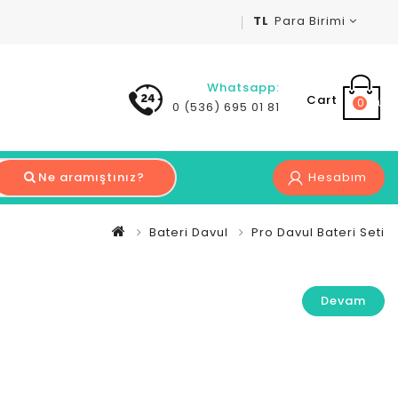
TL
Para Birimi
Whatsapp:
Cart
0 ürün 
0 (536) 695 01 81
Ne aramıştınız?
Hesabım
Bateri Davul
Pro Davul Bateri Seti
Devam