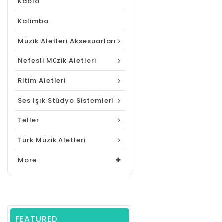
Kablo
Kalimba
Müzik Aletleri Aksesuarları
Nefesli Müzik Aletleri
Ritim Aletleri
Ses Işık Stüdyo Sistemleri
Teller
Türk Müzik Aletleri
More
FEATURED