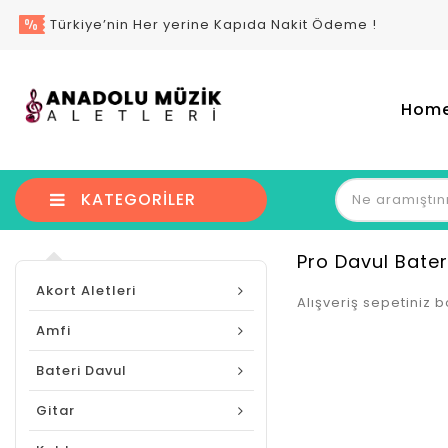
Türkiye’nin Her yerine Kapıda Nakit Ödeme !
Hom
KATEGORILER
Pro Davul Bater
Akort Aletleri
Alışveriş sepetiniz b
Amfi
Bateri Davul
Gitar