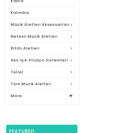
Kablo
Kalimba
Müzik Aletleri Aksesuarları
Nefesli Müzik Aletleri
Ritim Aletleri
Ses Işık Stüdyo Sistemleri
Teller
Türk Müzik Aletleri
More
FEATURED