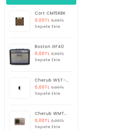
Cort CM15RBK
0,00TL
0,00TL
Sepete Ekle
Boston GF40
0,00TL
0,00TL
Sepete Ekle
Cherub WST-650C Tuner
0,00TL
0,00TL
Sepete Ekle
Cherub WMT555C
0,00TL
0,00TL
Sepete Ekle