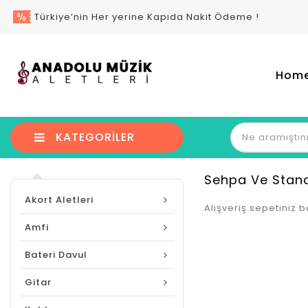
Türkiye’nin Her yerine Kapıda Nakit Ödeme !
Hom
KATEGORILER
Sehpa Ve Stand
Akort Aletleri
Alışveriş sepetiniz b
Amfi
Bateri Davul
Gitar