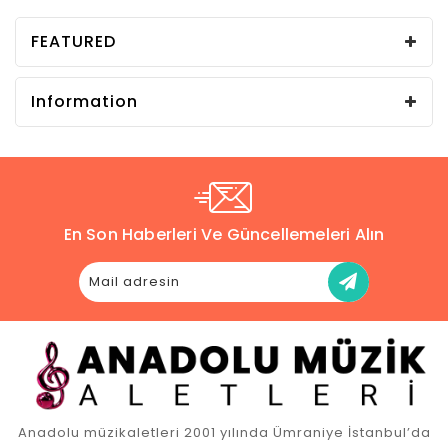
FEATURED
Information
En Son Haberleri Ve Güncellemeleri Alın
Anadolu müzikaletleri 2001 yılında Ümraniye İstanbul’da