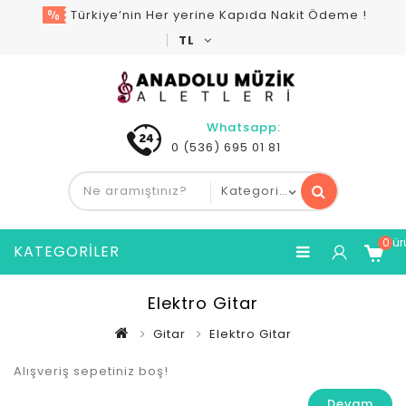
Türkiye’nin Her yerine Kapıda Nakit Ödeme !
TL
Whatsapp:
0 (536) 695 01 81
0 ür
KATEGORILER
Elektro Gitar
Gitar
Elektro Gitar
Alışveriş sepetiniz boş!
Devam